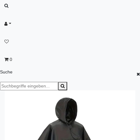
0
Suche