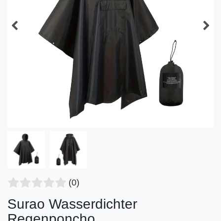
(0)
Surao Wasserdichter
Regenponcho