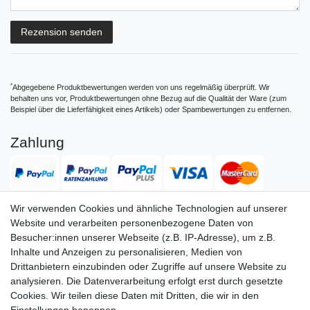
Rezensionstext
Rezension senden
*
Abgegebene Produktbewertungen werden von uns regelmäßig überprüft. Wir
behalten uns vor, Produktbewertungen ohne Bezug auf die Qualität der Ware (zum
Beispiel über die Lieferfähigkeit eines Artikels) oder Spambewertungen zu entfernen.
Zahlung
Wir verwenden Cookies und ähnliche Technologien auf unserer
Website und verarbeiten personenbezogene Daten von
Versand
Besucher:innen unserer Webseite (z.B. IP-Adresse), um z.B.
Inhalte und Anzeigen zu personalisieren, Medien von
Drittanbietern einzubinden oder Zugriffe auf unsere Website zu
analysieren. Die Datenverarbeitung erfolgt erst durch gesetzte
Service
Service
Cookies. Wir teilen diese Daten mit Dritten, die wir in den