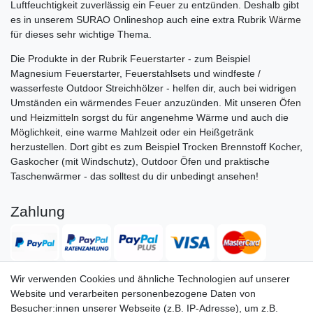
Luftfeuchtigkeit zuverlässig ein Feuer zu entzünden. Deshalb gibt
es in unserem SURAO Onlineshop auch eine extra Rubrik
Wärme
für dieses sehr wichtige Thema.
Die Produkte in der Rubrik
Feuerstarter
- zum Beispiel
Magnesium Feuerstarter, Feuerstahlsets und windfeste /
wasserfeste Outdoor Streichhölzer - helfen dir, auch bei widrigen
Umständen ein wärmendes Feuer anzuzünden. Mit unseren
Öfen
und Heizmitteln
sorgst du für angenehme Wärme und auch die
Möglichkeit, eine warme Mahlzeit oder ein Heißgetränk
herzustellen. Dort gibt es zum Beispiel Trocken Brennstoff Kocher,
Gaskocher (mit Windschutz), Outdoor Öfen und praktische
Taschenwärmer - das solltest du dir unbedingt ansehen!
Zahlung
Wir verwenden Cookies und ähnliche Technologien auf unserer
Website und verarbeiten personenbezogene Daten von
Versand
Besucher:innen unserer Webseite (z.B. IP-Adresse), um z.B.