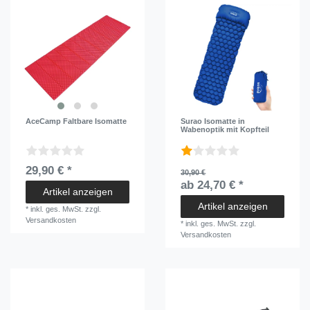
AceCamp Faltbare Isomatte
Surao Isomatte in
Wabenoptik mit Kopfteil
29,90 € *
30,90 €
ab 24,70 € *
Artikel anzeigen
Artikel anzeigen
*
inkl. ges. MwSt.
zzgl.
Versandkosten
*
inkl. ges. MwSt.
zzgl.
Versandkosten