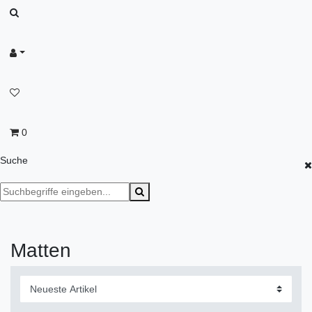
0
Suche
Matten