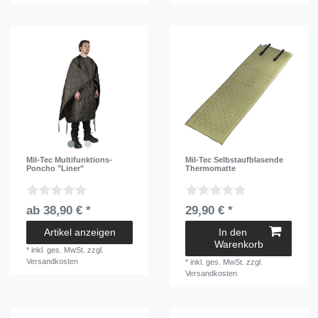
Mil-Tec Multifunktions-
Mil-Tec Selbstaufblasende
Poncho "Liner"
Thermomatte
ab 38,90 € *
29,90 € *
Artikel anzeigen
In den
Warenkorb
*
inkl. ges. MwSt.
zzgl.
Versandkosten
*
inkl. ges. MwSt.
zzgl.
Versandkosten