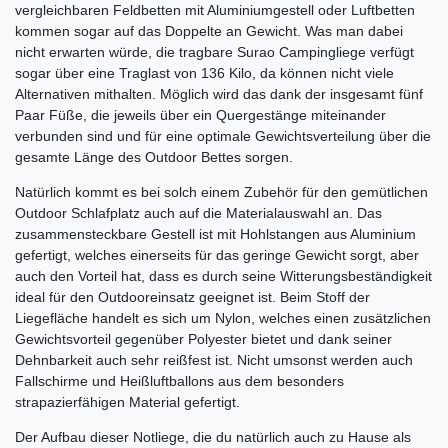
vergleichbaren Feldbetten mit Aluminiumgestell oder Luftbetten
kommen sogar auf das Doppelte an Gewicht. Was man dabei
nicht erwarten würde, die tragbare Surao Campingliege verfügt
sogar über eine Traglast von 136 Kilo, da können nicht viele
Alternativen mithalten. Möglich wird das dank der insgesamt fünf
Paar Füße, die jeweils über ein Quergestänge miteinander
verbunden sind und für eine optimale Gewichtsverteilung über die
gesamte Länge des Outdoor Bettes sorgen.
Natürlich kommt es bei solch einem Zubehör für den gemütlichen
Outdoor Schlafplatz auch auf die Materialauswahl an. Das
zusammensteckbare Gestell ist mit Hohlstangen aus Aluminium
gefertigt, welches einerseits für das geringe Gewicht sorgt, aber
auch den Vorteil hat, dass es durch seine Witterungsbeständigkeit
ideal für den Outdooreinsatz geeignet ist. Beim Stoff der
Liegefläche handelt es sich um Nylon, welches einen zusätzlichen
Gewichtsvorteil gegenüber Polyester bietet und dank seiner
Dehnbarkeit auch sehr reißfest ist. Nicht umsonst werden auch
Fallschirme und Heißluftballons aus dem besonders
strapazierfähigen Material gefertigt.
Der Aufbau dieser Notliege, die du natürlich auch zu Hause als