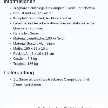
Informationen
Tragbare Schlafliege für Camping, Gäste und Notfälle
Robust und extrem leicht
Komplett demontiert, leicht verstaubar
Belastbares Gestell aus Aluminium mit stabilisierenden
Querverstrebungen
Hersteller: Surao
Material Liegefläche: 100 % Nylon
Material Gestell: Aluminium
Maße: 190 x 65 x 15 cm
Packmaß: 46 x 16 x 13 cm
Gewicht: 2,3 kg
Traglast: 136 kg
Lieferumfang
1 x Surao ultraleichtes tragbares Campingbett mit
Aluminiumrahmen