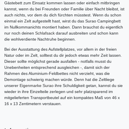
Gästebett zum Einsatz kommen lassen oder einfach mitbringen
kannst, wenn du bei Freunden oder Familie über Nacht bleibst, ist
auch nichts, vor dem du dich fürchten müsstest. Wenn du schon
einmal ein
Zelt
aufgestellt hast, wirst du das Surao Campingbett
im Nullkommanichts montiert haben. Dann brauchst du eigentlich
nur noch deinen
Schlafsack
darauf ausbreiten und schon kann
die wohlverdiente Nachtruhe beginnen.
Bei der Ausstattung des Aufstellplatzes, vor allem in der freien
Natur oder im Zelt, solltest du dir jedoch etwas mehr Zeit lassen.
Dieser sollte möglichst gerade ausfallen - notfalls musst du
Unebenheiten entsprechend ausgleichen -, damit sich der
Rahmen des Aluminium-Feldbettes nicht verzieht, was die
Demontage schwierig machen würde. Denn hat die Zeltliege
unserer
Eigenmarke Surao
ihre Schuldigkeit getan, kannst du sie
wieder in ihre Einzelteile zerlegen und sehr platzsparend im
mitgelieferten Transportbeutel auf ein kompaktes Maß von 46 x
16 x 13 Zentimetern verstauen.