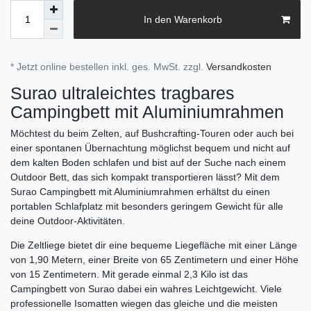
In den Warenkorb
* Jetzt online bestellen inkl. ges. MwSt. zzgl.
Versandkosten
Surao ultraleichtes tragbares
Campingbett mit Aluminiumrahmen
Möchtest du beim Zelten, auf Bushcrafting-Touren oder auch bei
einer spontanen Übernachtung möglichst bequem und nicht auf
dem kalten Boden schlafen und bist auf der Suche nach einem
Outdoor Bett, das sich kompakt transportieren lässt? Mit dem
Surao Campingbett mit Aluminiumrahmen erhältst du einen
portablen Schlafplatz mit besonders geringem Gewicht für alle
deine Outdoor-Aktivitäten.
Die Zeltliege bietet dir eine bequeme Liegefläche mit einer Länge
von 1,90 Metern, einer Breite von 65 Zentimetern und einer Höhe
von 15 Zentimetern. Mit gerade einmal 2,3 Kilo ist das
Campingbett von Surao dabei ein wahres Leichtgewicht. Viele
professionelle Isomatten wiegen das gleiche und die meisten