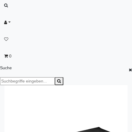
0
Suche