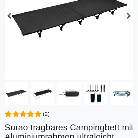
(2)
Surao tragbares Campingbett mit
Aluminiumrahmen ultraleicht