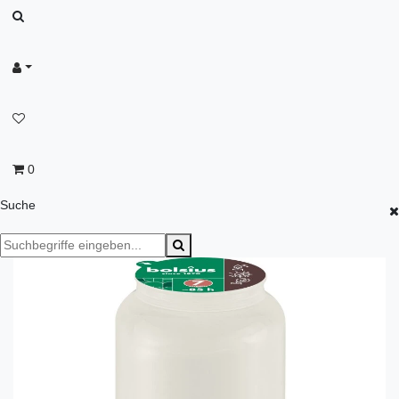
0
Suche