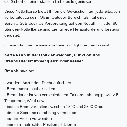
die Sicherheit einer stabilen Lichtquelle genießen!
Diese Notfallkerze bietet Ihnen die Gewissheit, auf jede Situation
vorbereitet zu sein. Ob im Outdoor-Bereich, als Teil eines
Survival-Sets oder als Vorbereitung auf den Notfall – mit der 80-
Stunden-Notfallkerze sind Sie für jede Herausforderung bestens
gerüstet.
Offene Flammen
niemals
unbeaufsichtigt brennen lassen!
Kerze kann in der Optik abweichen, Funktion und
Brenndauer ist immer gleich oder besser.
Brennhinweise:
- vor dem Anzünden Docht aufrichten
- Brennmasse sauber halten
- Brenndauer ist von verschiedenen Faktoren abhängig, wie z.B.
Temperatur, Wind usw.
- bestes Brennverhalten zwischen 15°C und 25°C Grad
- direkte Sonneneinstrahlung vermeiden
- nur im Freien verwenden
- immer in aufrechter Position platzieren