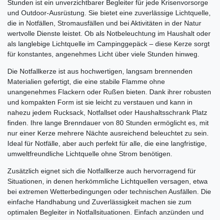
Stunden ist ein unverzichtbarer Begleiter für jede Krisenvorsorge
und Outdoor-Ausrüstung. Sie bietet eine zuverlässige Lichtquelle,
die in Notfällen, Stromausfällen und bei Aktivitäten in der Natur
wertvolle Dienste leistet. Ob als Notbeleuchtung im Haushalt oder
als langlebige Lichtquelle im Campinggepäck – diese Kerze sorgt
für konstantes, angenehmes Licht über viele Stunden hinweg.
Die Notfallkerze ist aus hochwertigen, langsam brennenden
Materialien gefertigt, die eine stabile Flamme ohne
unangenehmes Flackern oder Rußen bieten. Dank ihrer robusten
und kompakten Form ist sie leicht zu verstauen und kann in
nahezu jedem Rucksack, Notfallset oder Haushaltsschrank Platz
finden. Ihre lange Brenndauer von 80 Stunden ermöglicht es, mit
nur einer Kerze mehrere Nächte ausreichend beleuchtet zu sein.
Ideal für Notfälle, aber auch perfekt für alle, die eine langfristige,
umweltfreundliche Lichtquelle ohne Strom benötigen.
Zusätzlich eignet sich die Notfallkerze auch hervorragend für
Situationen, in denen herkömmliche Lichtquellen versagen, etwa
bei extremen Wetterbedingungen oder technischen Ausfällen. Die
einfache Handhabung und Zuverlässigkeit machen sie zum
optimalen Begleiter in Notfallsituationen. Einfach anzünden und