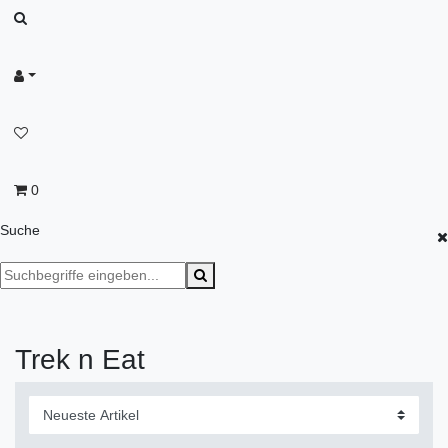
0
Suche
Trek n Eat