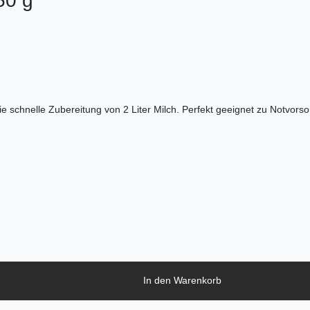
50 g
e schnelle Zubereitung von 2 Liter Milch. Perfekt geeignet zu Notvorsor
In den Warenkorb