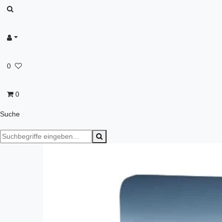
0
0
Suche