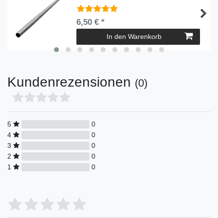
6,50 € *
In den Warenkorb
Kundenrezensionen
(0)
5
0
4
0
3
0
2
0
1
0
Bewertungssterne
1
2
3
4
5