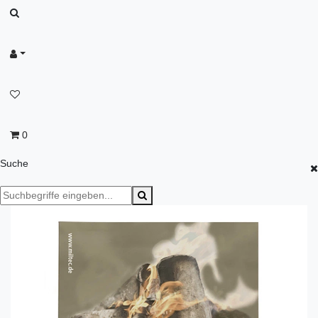
0
Suche