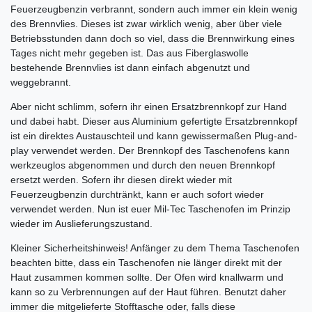
Feuerzeugbenzin verbrannt, sondern auch immer ein klein wenig
des Brennvlies. Dieses ist zwar wirklich wenig, aber über viele
Betriebsstunden dann doch so viel, dass die Brennwirkung eines
Tages nicht mehr gegeben ist. Das aus Fiberglaswolle
bestehende Brennvlies ist dann einfach abgenutzt und
weggebrannt.
Aber nicht schlimm, sofern ihr einen Ersatzbrennkopf zur Hand
und dabei habt. Dieser aus Aluminium gefertigte Ersatzbrennkopf
ist ein direktes Austauschteil und kann gewissermaßen Plug-and-
play verwendet werden. Der Brennkopf des Taschenofens kann
werkzeuglos abgenommen und durch den neuen Brennkopf
ersetzt werden. Sofern ihr diesen direkt wieder mit
Feuerzeugbenzin durchtränkt, kann er auch sofort wieder
verwendet werden. Nun ist euer Mil-Tec Taschenofen im Prinzip
wieder im Auslieferungszustand.
Kleiner Sicherheitshinweis! Anfänger zu dem Thema Taschenofen
beachten bitte, dass ein Taschenofen nie länger direkt mit der
Haut zusammen kommen sollte. Der Ofen wird knallwarm und
kann so zu Verbrennungen auf der Haut führen. Benutzt daher
immer die mitgelieferte Stofftasche oder, falls diese