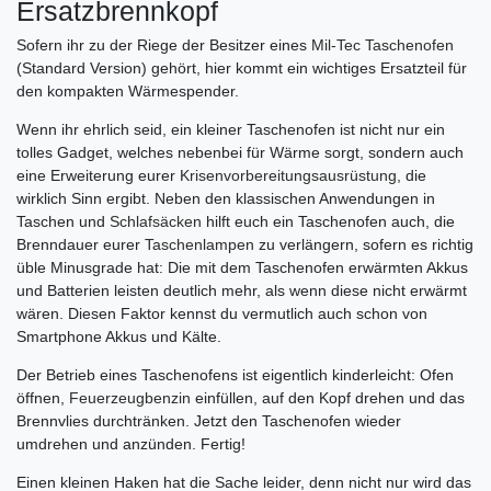
Ersatzbrennkopf
Sofern ihr zu der Riege der Besitzer eines
Mil-Tec Taschenofen
(Standard Version) gehört, hier kommt ein wichtiges Ersatzteil für
den kompakten Wärmespender.
Wenn ihr ehrlich seid, ein kleiner Taschenofen ist nicht nur ein
tolles Gadget, welches nebenbei für Wärme sorgt, sondern auch
eine Erweiterung eurer
Krisenvorbereitungsausrüstung
, die
wirklich Sinn ergibt. Neben den klassischen Anwendungen in
Taschen und
Schlafsäcken
hilft euch ein Taschenofen auch, die
Brenndauer eurer
Taschenlampen
zu verlängern, sofern es richtig
üble Minusgrade hat: Die mit dem Taschenofen erwärmten Akkus
und Batterien leisten deutlich mehr, als wenn diese nicht erwärmt
wären. Diesen Faktor kennst du vermutlich auch schon von
Smartphone Akkus und Kälte.
Der Betrieb eines Taschenofens ist eigentlich kinderleicht: Ofen
öffnen,
Feuerzeugbenzin
einfüllen, auf den Kopf drehen und das
Brennvlies durchtränken. Jetzt den Taschenofen wieder
umdrehen und anzünden. Fertig!
Einen kleinen Haken hat die Sache leider, denn nicht nur wird das