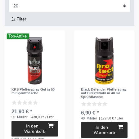
Filter
Top-Artikel
KKS Pfefferspray Gel in 50
Black Defender Pfefferspray
ml Sprühflasche
mit Direktstrahl in 40 ml
Sprühflasche
21,90 € *
6,90 € *
50
Milliliter
| 438,00 € / Liter
40
Milliliter
| 172,50 € / Liter
In den
In den
Warenkorb
Warenkorb