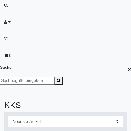
0
Suche
KKS