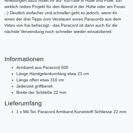
Anleitungen dazu findet ihr auf YouTube in Hülle und Fülle. Ein
wirklich nettes Projekt für den Abend in der Hütte oder am Feuer
;-) Deutlich einfacher und schneller geht es jedoch, wenn ihr
einen der drei Tipps zum Verstauen eures Paracords aus dem
Video von Kai beherzigt - das Paracord ist dann auch für die
nächste Verwendung noch schneller wieder einsatzbereit.
Informationen
Armband aus Paracord 500
Länge Handgelenkumfang etwa 23 cm
Länge offen etwa 310 cm
Jederzeit griffbereit
Breite der Schließe 22 mm
Lieferumfang
1 x Mil-Tec Paracord Armband Kunststoff-Schliesse 22 mm