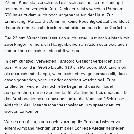
22 mm Kunststoffverschluss lässt sich auch mit einer Hand gut
bedienen und verschließen. Dank der relativ weichen Paracord
500 ist es zudem auch noch angenehm auf der Haut. Zur
Erinnerung, Paracord 500 nimmt keine Feuchtigkeit auf und bleibt
dadurch immer schön trocken und bildet so auch keine Gerüche.
Der 22 mm Verschluss lässt sich auch unter Last noch einfach mit
zwei Fingern öffnen, ein Hängenbleiben an Ästen oder was auch
immer kann so sicher entschärft werden.
In dem kunstvoll verwebten Paracord Geflecht verbergen sich
beim Armband in Größe L satte 310 cm Paracord 500. Eine mehr
als ausreichende Länge, wenn sich unterwegs herausstellt, dass
etwas gebunden, verzurrt oder gesichert werden soll. Zum
Entflechten wird an der Schließe beginnend das Armband
aufgebrochen, um so Zentimeter für Zentimeter freizumachen. Ist
das Armband komplett entwoben sollte die Kunststoff-Schliesse
einfach in der Hosentasche verschwinden, um später genutzt
werden zu können.
Wer es drauf hat, kann nach Nutzung die Paracord wieder zu
einem Armband flechten und mit der Schließe wieder herstellen.