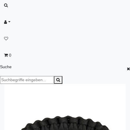
0
Suche