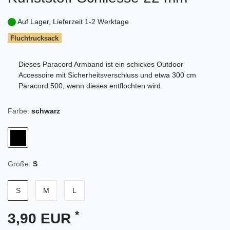
Auf Lager, Lieferzeit 1-2 Werktage
Fluchtrucksack
Dieses Paracord Armband ist ein schickes Outdoor
Accessoire mit Sicherheitsverschluss und etwa 300 cm
Paracord 500, wenn dieses entflochten wird.
Farbe:
schwarz
Größe:
S
S
M
L
*
3,90 EUR