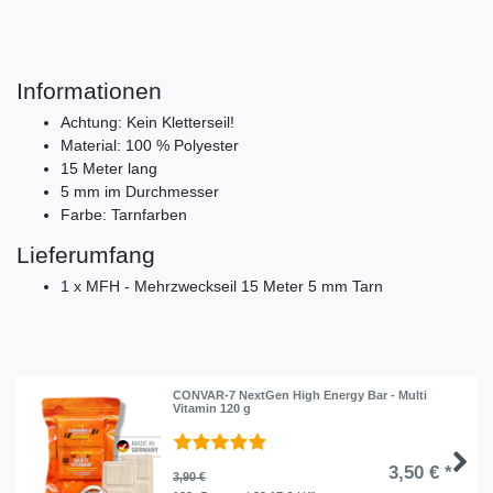
Informationen
Achtung: Kein Kletterseil!
Material: 100 % Polyester
15 Meter lang
5 mm im Durchmesser
Farbe: Tarnfarben
Lieferumfang
1 x MFH - Mehrzweckseil 15 Meter 5 mm Tarn
CONVAR-7 NextGen High Energy Bar - Multi
Vitamin 120 g
3,50 € *
3,90 €