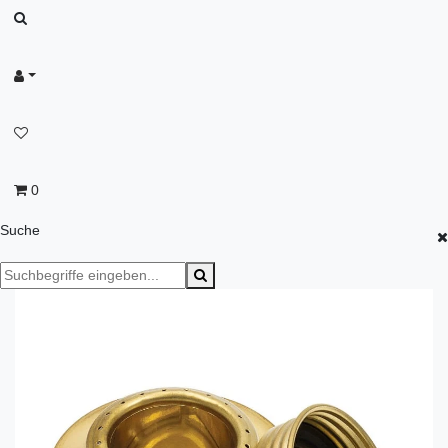
0
Suche