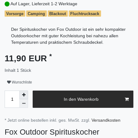
Auf Lager, Lieferzeit 1-2 Werktage
Vorsorge
Camping
Blackout
Fluchtrucksack
Der Spirituskocher von Fox Outdoor ist ein sehr kompakter
Outdoorkocher mit guter Kochleistung bei nahezu allen
Temperaturen und praktischem Schraubdeckel.
*
11,90 EUR
Inhalt
1
Stück
Wunschliste
In den Warenkorb
* Jetzt online bestellen inkl. ges. MwSt. zzgl.
Versandkosten
Fox Outdoor Spirituskocher