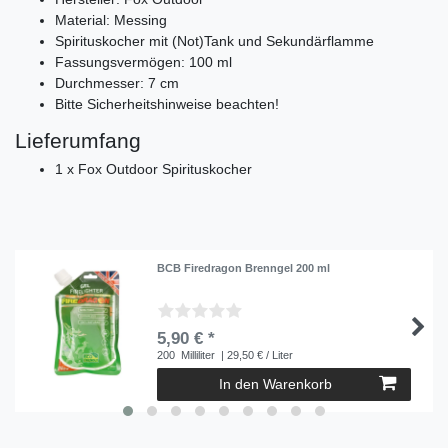
Material: Messing
Spirituskocher mit (Not)Tank und Sekundärflamme
Fassungsvermögen: 100 ml
Durchmesser: 7 cm
Bitte Sicherheitshinweise beachten!
Lieferumfang
1 x Fox Outdoor Spirituskocher
BCB Firedragon Brenngel 200 ml
5,90 € *
200
Milliliter
| 29,50 € / Liter
In den Warenkorb