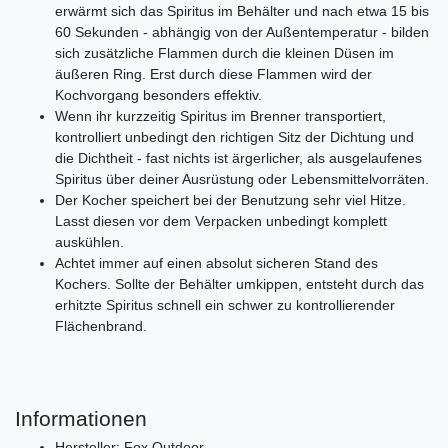
erwärmt sich das Spiritus im Behälter und nach etwa 15 bis
60 Sekunden - abhängig von der Außentemperatur - bilden
sich zusätzliche Flammen durch die kleinen Düsen im
äußeren Ring. Erst durch diese Flammen wird der
Kochvorgang besonders effektiv.
Wenn ihr kurzzeitig Spiritus im Brenner transportiert,
kontrolliert unbedingt den richtigen Sitz der Dichtung und
die Dichtheit - fast nichts ist ärgerlicher, als ausgelaufenes
Spiritus über deiner Ausrüstung oder Lebensmittelvorräten.
Der Kocher speichert bei der Benutzung sehr viel Hitze.
Lasst diesen vor dem Verpacken unbedingt komplett
auskühlen.
Achtet immer auf einen absolut sicheren Stand des
Kochers. Sollte der Behälter umkippen, entsteht durch das
erhitzte Spiritus schnell ein schwer zu kontrollierender
Flächenbrand.
Informationen
Hersteller: Fox Outdoor