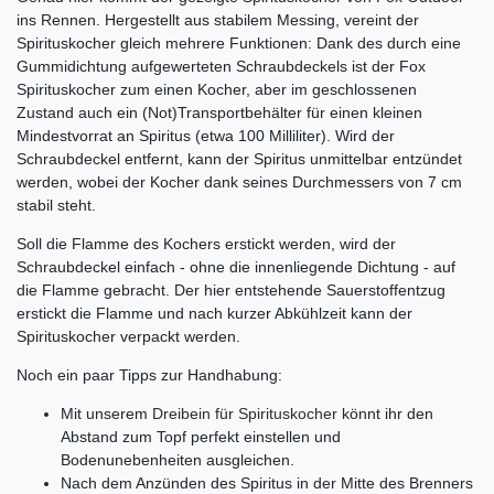
ins Rennen. Hergestellt aus stabilem Messing, vereint der
Spirituskocher gleich mehrere Funktionen: Dank des durch eine
Gummidichtung aufgewerteten Schraubdeckels ist der Fox
Spirituskocher zum einen Kocher, aber im geschlossenen
Zustand auch ein (Not)Transportbehälter für einen kleinen
Mindestvorrat an Spiritus (etwa 100 Milliliter). Wird der
Schraubdeckel entfernt, kann der Spiritus unmittelbar entzündet
werden, wobei der Kocher dank seines Durchmessers von 7 cm
stabil steht.
Soll die Flamme des Kochers erstickt werden, wird der
Schraubdeckel einfach - ohne die innenliegende Dichtung - auf
die Flamme gebracht. Der hier entstehende Sauerstoffentzug
erstickt die Flamme und nach kurzer Abkühlzeit kann der
Spirituskocher verpackt werden.
Noch ein paar Tipps zur Handhabung:
Mit unserem
Dreibein für Spirituskocher
könnt ihr den
Abstand zum Topf perfekt einstellen und
Bodenunebenheiten ausgleichen.
Nach dem Anzünden des Spiritus in der Mitte des Brenners