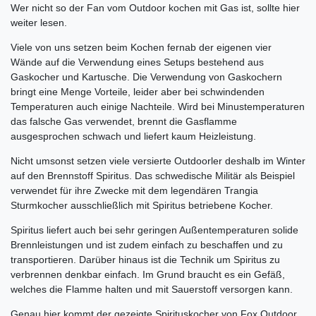
Wer nicht so der Fan vom Outdoor kochen mit Gas ist, sollte hier
weiter lesen.
Viele von uns setzen beim Kochen fernab der eigenen vier
Wände auf die Verwendung eines Setups bestehend aus
Gaskocher und Kartusche. Die Verwendung von Gaskochern
bringt eine Menge Vorteile, leider aber bei schwindenden
Temperaturen auch einige Nachteile. Wird bei Minustemperaturen
das falsche Gas verwendet, brennt die Gasflamme
ausgesprochen schwach und liefert kaum Heizleistung.
Nicht umsonst setzen viele versierte Outdoorler deshalb im Winter
auf den Brennstoff Spiritus. Das schwedische Militär als Beispiel
verwendet für ihre Zwecke mit dem legendären Trangia
Sturmkocher ausschließlich mit Spiritus betriebene Kocher.
Spiritus liefert auch bei sehr geringen Außentemperaturen solide
Brennleistungen und ist zudem einfach zu beschaffen und zu
transportieren. Darüber hinaus ist die Technik um Spiritus zu
verbrennen denkbar einfach. Im Grund braucht es ein Gefäß,
welches die Flamme halten und mit Sauerstoff versorgen kann.
Genau hier kommt der gezeigte Spirituskocher von Fox Outdoor