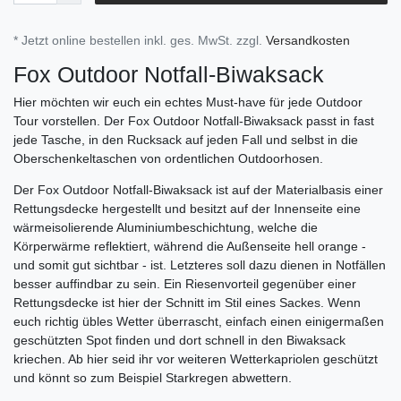
* Jetzt online bestellen inkl. ges. MwSt. zzgl.
Versandkosten
Fox Outdoor Notfall-Biwaksack
Hier möchten wir euch ein echtes Must-have für jede Outdoor
Tour vorstellen. Der Fox Outdoor Notfall-Biwaksack passt in fast
jede Tasche, in den Rucksack auf jeden Fall und selbst in die
Oberschenkeltaschen von ordentlichen Outdoorhosen.
Der Fox Outdoor Notfall-Biwaksack ist auf der Materialbasis einer
Rettungsdecke hergestellt und besitzt auf der Innenseite eine
wärmeisolierende Aluminiumbeschichtung, welche die
Körperwärme reflektiert, während die Außenseite hell orange -
und somit gut sichtbar - ist. Letzteres soll dazu dienen in Notfällen
besser auffindbar zu sein. Ein Riesenvorteil gegenüber einer
Rettungsdecke ist hier der Schnitt im Stil eines Sackes. Wenn
euch richtig übles Wetter überrascht, einfach einen einigermaßen
geschützten Spot finden und dort schnell in den Biwaksack
kriechen. Ab hier seid ihr vor weiteren Wetterkapriolen geschützt
und könnt so zum Beispiel Starkregen abwettern.