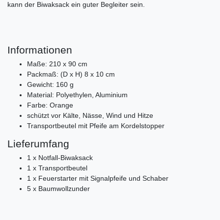
kann der Biwaksack ein guter Begleiter sein.
Informationen
Maße: 210 x 90 cm
Packmaß: (D x H) 8 x 10 cm
Gewicht: 160 g
Material: Polyethylen, Aluminium
Farbe: Orange
schützt vor Kälte, Nässe, Wind und Hitze
Transportbeutel mit Pfeife am Kordelstopper
Lieferumfang
1 x Notfall-Biwaksack
1 x Transportbeutel
1 x Feuerstarter mit Signalpfeife und Schaber
5 x Baumwollzunder