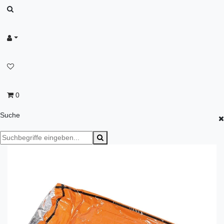
0
Suche