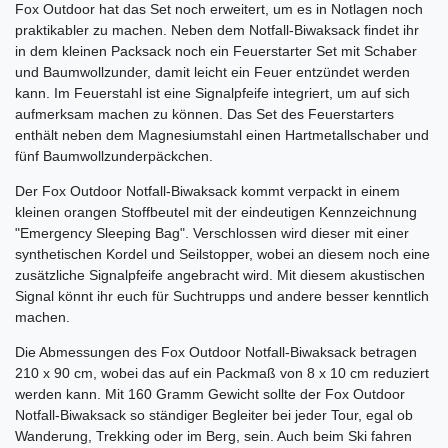
Fox Outdoor hat das Set noch erweitert, um es in Notlagen noch
praktikabler zu machen. Neben dem Notfall-Biwaksack findet ihr
in dem kleinen Packsack noch ein Feuerstarter Set mit Schaber
und Baumwollzunder, damit leicht ein Feuer entzündet werden
kann. Im Feuerstahl ist eine Signalpfeife integriert, um auf sich
aufmerksam machen zu können. Das Set des Feuerstarters
enthält neben dem Magnesiumstahl einen Hartmetallschaber und
fünf Baumwollzunderpäckchen.
Der Fox Outdoor Notfall-Biwaksack kommt verpackt in einem
kleinen orangen Stoffbeutel mit der eindeutigen Kennzeichnung
"Emergency Sleeping Bag". Verschlossen wird dieser mit einer
synthetischen Kordel und Seilstopper, wobei an diesem noch eine
zusätzliche Signalpfeife angebracht wird. Mit diesem akustischen
Signal könnt ihr euch für Suchtrupps und andere besser kenntlich
machen.
Die Abmessungen des Fox Outdoor Notfall-Biwaksack betragen
210 x 90 cm, wobei das auf ein Packmaß von 8 x 10 cm reduziert
werden kann. Mit 160 Gramm Gewicht sollte der Fox Outdoor
Notfall-Biwaksack so ständiger Begleiter bei jeder Tour, egal ob
Wanderung, Trekking oder im Berg, sein. Auch beim Ski fahren