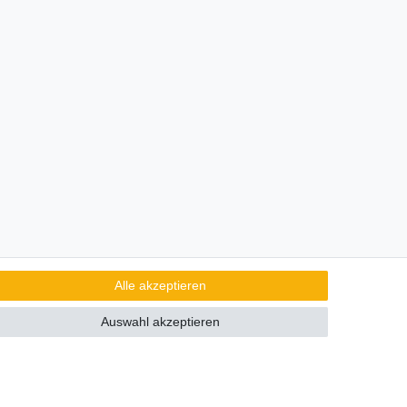
ten. Abbildungen ähnlich.
Alle akzeptieren
Auswahl akzeptieren