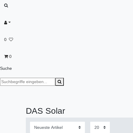
0
0
Suche
DAS Solar