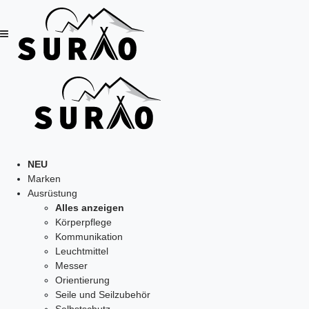
NEU
Marken
Ausrüstung
Alles anzeigen
Körperpflege
Kommunikation
Leuchtmittel
Messer
Orientierung
Seile und Seilzubehör