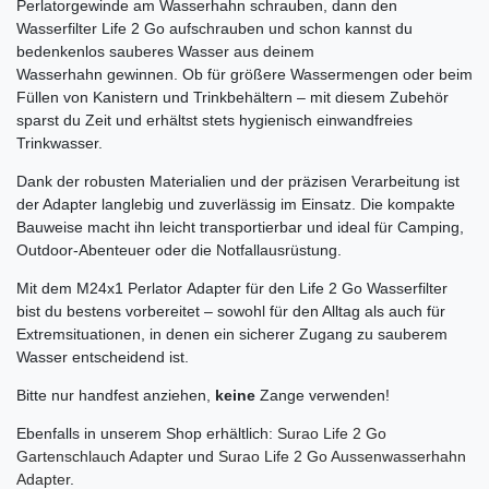
Perlatorgewinde am Wasserhahn schrauben, dann den
Wasserfilter Life 2 Go aufschrauben und schon kannst du
bedenkenlos sauberes Wasser aus deinem
Wasserhahn gewinnen. Ob für größere Wassermengen oder beim
Füllen von Kanistern und Trinkbehältern – mit diesem Zubehör
sparst du Zeit und erhältst stets hygienisch einwandfreies
Trinkwasser.
Dank der robusten Materialien und der präzisen Verarbeitung ist
der Adapter langlebig und zuverlässig im Einsatz. Die kompakte
Bauweise macht ihn leicht transportierbar und ideal für Camping,
Outdoor-Abenteuer oder die Notfallausrüstung.
Mit dem M24x1 Perlator Adapter für den Life 2 Go Wasserfilter
bist du bestens vorbereitet – sowohl für den Alltag als auch für
Extremsituationen, in denen ein sicherer Zugang zu sauberem
Wasser entscheidend ist.
Bitte nur handfest anziehen,
keine
Zange verwenden!
Ebenfalls in unserem Shop erhältlich:
Surao Life 2 Go
Gartenschlauch Adapter
und
Surao Life 2 Go Aussenwasserhahn
Adapter
.