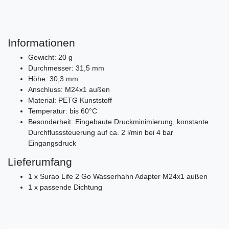
Informationen
Gewicht: 20 g
Durchmesser: 31,5 mm
Höhe: 30,3 mm
Anschluss: M24x1 außen
Material: PETG Kunststoff
Temperatur: bis 60°C
Besonderheit: Eingebaute Druckminimierung, konstante
Durchflusssteuerung auf ca. 2 l/min bei 4 bar
Eingangsdruck
Lieferumfang
1 x Surao Life 2 Go Wasserhahn Adapter M24x1 außen
1 x passende Dichtung