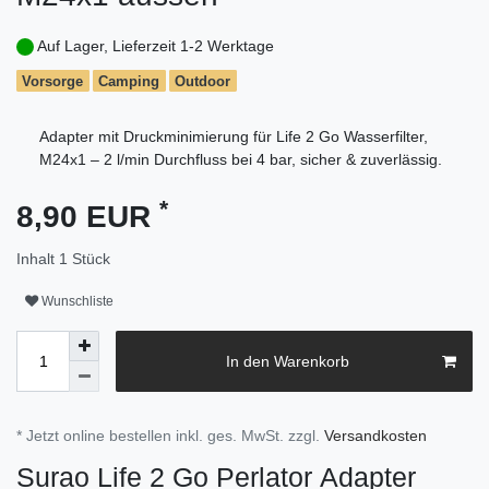
Auf Lager, Lieferzeit 1-2 Werktage
Vorsorge
Camping
Outdoor
Adapter mit Druckminimierung für Life 2 Go Wasserfilter,
M24x1 – 2 l/min Durchfluss bei 4 bar, sicher & zuverlässig.
*
8,90 EUR
Inhalt
1
Stück
Wunschliste
In den Warenkorb
* Jetzt online bestellen inkl. ges. MwSt. zzgl.
Versandkosten
Surao Life 2 Go Perlator Adapter