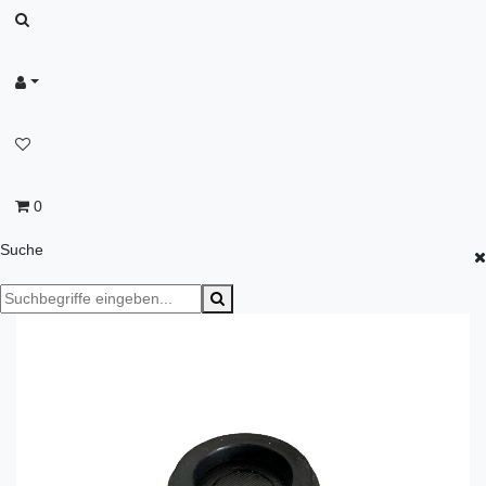
0
Suche