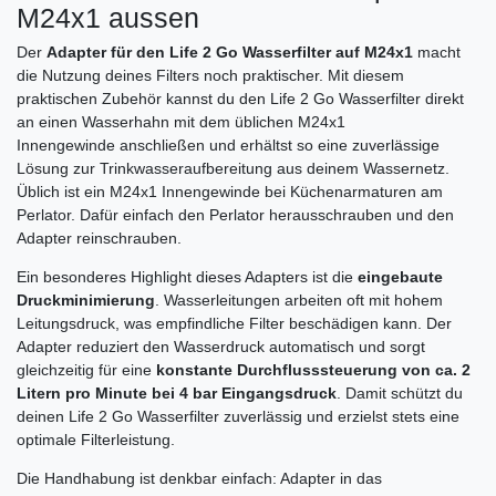
M24x1 aussen
Der
Adapter für den Life 2 Go Wasserfilter auf M24x1
macht
die Nutzung deines Filters noch praktischer. Mit diesem
praktischen Zubehör kannst du den Life 2 Go Wasserfilter direkt
an einen Wasserhahn mit dem üblichen M24x1
Innengewinde anschließen und erhältst so eine zuverlässige
Lösung zur Trinkwasseraufbereitung aus deinem Wassernetz.
Üblich ist ein M24x1 Innengewinde bei Küchenarmaturen am
Perlator. Dafür einfach den Perlator herausschrauben und den
Adapter reinschrauben.
Ein besonderes Highlight dieses Adapters ist die
eingebaute
Druckminimierung
. Wasserleitungen arbeiten oft mit hohem
Leitungsdruck, was empfindliche Filter beschädigen kann. Der
Adapter reduziert den Wasserdruck automatisch und sorgt
gleichzeitig für eine
konstante Durchflusssteuerung von ca. 2
Litern pro Minute bei 4 bar Eingangsdruck
. Damit schützt du
deinen Life 2 Go Wasserfilter zuverlässig und erzielst stets eine
optimale Filterleistung.
Die Handhabung ist denkbar einfach: Adapter in das