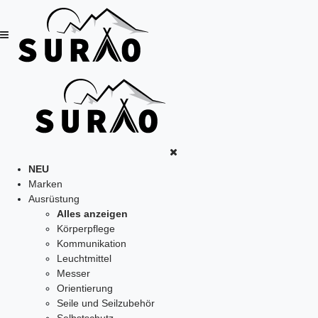
NEU
Marken
Ausrüstung
Alles anzeigen
Körperpflege
Kommunikation
Leuchtmittel
Messer
Orientierung
Seile und Seilzubehör