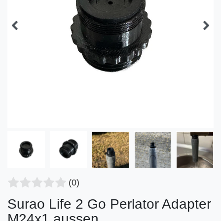
(0)
Surao Life 2 Go Perlator Adapter
M24x1 aussen