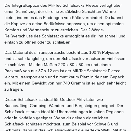
Die Integralkapuze des Mil-Tec Schlafsacks Fleece verfügt über
einen Schnürzug, der dir eine zusätzliche Schicht an Wärme
bietet, indem es das Eindringen von Kälte vermindert. Du kannst
die Kapuze an deine Bedürfnisse anpassen, um einen optimalen
Komfort und Wärmeschutz zu erreichen. Der 2-Wege-
Reißverschluss des Schlafsacks ermöglicht es dir, ihn schnell und
einfach zu öffnen oder zu schließen.
Das Material des Transportsacks besteht aus 100 % Polyester
und ist sehr langlebig, um den Schlafsack vor äußeren Einflüssen
zu schützen. Mit den Maßen 220 x 80 x 50 cm und einem
Packmaß von nur 37 x 12 cm ist der Mil-Tec Schlafsack Fleece
leicht zu transportieren und nimmt kaum Platz in deinem Gepäck
ein. Mit einem Gewicht von nur 740 Gramm ist er auch sehr leicht
zu tragen.
Dieser Schlafsack ist ideal für Outdoor-Aktivitäten wie
Bushcrafting, Camping, Wandern und Bergsteigen geeignet. Der
Schlafsack ist auch ideal für Übernachtungen in kalten Regionen
oder in Notfällen geeignet. Wenn du deinen eigentlichen
Schlafsack schützen möchtest, zum Beispiel vor Schweiß und
Schmutz, dann ist das Schlafsack-Inlett die perfekte Wahl. Mit ihm