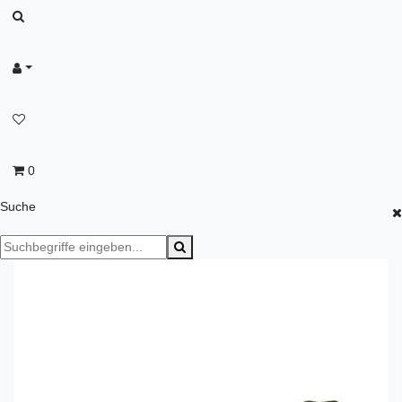
0
Suche