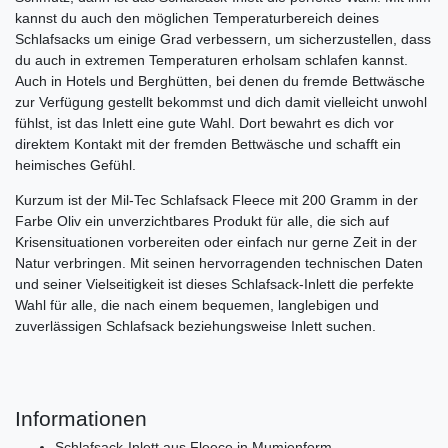
kannst du auch den möglichen Temperaturbereich deines
Schlafsacks um einige Grad verbessern, um sicherzustellen, dass
du auch in extremen Temperaturen erholsam schlafen kannst.
Auch in Hotels und Berghütten, bei denen du fremde Bettwäsche
zur Verfügung gestellt bekommst und dich damit vielleicht unwohl
fühlst, ist das Inlett eine gute Wahl. Dort bewahrt es dich vor
direktem Kontakt mit der fremden Bettwäsche und schafft ein
heimisches Gefühl.
Kurzum ist der Mil-Tec Schlafsack Fleece mit 200 Gramm in der
Farbe Oliv ein unverzichtbares Produkt für alle, die sich auf
Krisensituationen vorbereiten oder einfach nur gerne Zeit in der
Natur verbringen. Mit seinen hervorragenden technischen Daten
und seiner Vielseitigkeit ist dieses Schlafsack-Inlett die perfekte
Wahl für alle, die nach einem bequemen, langlebigen und
zuverlässigen Schlafsack beziehungsweise Inlett suchen.
Informationen
Schlafsack-Inlett aus Fleece in Mumienform