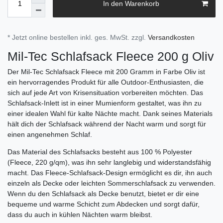
In den Warenkorb
* Jetzt online bestellen inkl. ges. MwSt. zzgl.
Versandkosten
Mil-Tec Schlafsack Fleece 200 g Oliv
Der Mil-Tec Schlafsack Fleece mit 200 Gramm in Farbe Oliv ist
ein hervorragendes Produkt für alle Outdoor-Enthusiasten, die
sich auf jede Art von Krisensituation vorbereiten möchten. Das
Schlafsack-Inlett ist in einer Mumienform gestaltet, was ihn zu
einer idealen Wahl für kalte Nächte macht. Dank seines Materials
hält dich der Schlafsack während der Nacht warm und sorgt für
einen angenehmen Schlaf.
Das Material des Schlafsacks besteht aus 100 % Polyester
(Fleece, 220 g/qm), was ihn sehr langlebig und widerstandsfähig
macht. Das Fleece-Schlafsack-Design ermöglicht es dir, ihn auch
einzeln als Decke oder leichten Sommerschlafsack zu verwenden.
Wenn du den Schlafsack als Decke benutzt, bietet er dir eine
bequeme und warme Schicht zum Abdecken und sorgt dafür,
dass du auch in kühlen Nächten warm bleibst.