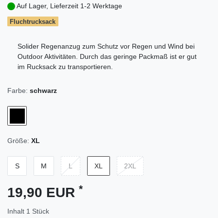
Auf Lager, Lieferzeit 1-2 Werktage
Fluchtrucksack
Solider Regenanzug zum Schutz vor Regen und Wind bei
Outdoor Aktivitäten. Durch das geringe Packmaß ist er gut
im Rucksack zu transportieren.
Farbe:
schwarz
Größe:
XL
S
M
L
XL
2XL
*
19,90 EUR
Inhalt
1
Stück