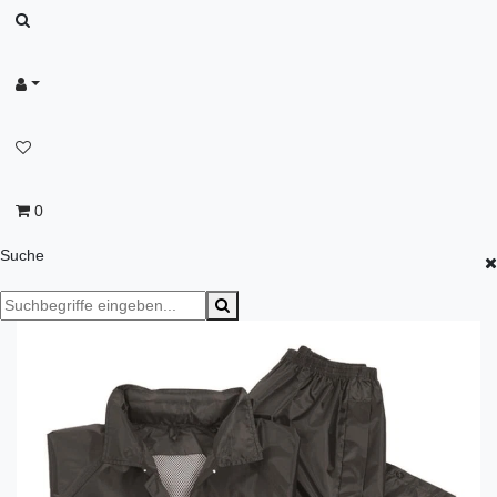
0
Suche