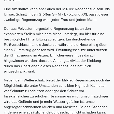
Unterkunft.
Eine Alternative kann aber auch der Mil-Tec Regenanzug sein. Als
Unisex Schnitt in den Größen S - M - L - XL und XXL passt dieser
zweiteilige Regenanzug wohl jeder Frau und jedem Mann.
Der aus Polyester hergestellte Regenanzug ist an den
exponierten Stellen mit einem Mesh unterlegt, um hier für eine
bestmögliche Hinterlüftung zu sorgen. Ein durchgehender
Reißverschluss hält die Jacke zu, während die Hose einzig über
einen Gummizug gehalten wird. Entlüftungsschlitze unterstützen
die Klimatisierung im Anzug. Ehrlicherweise muss darauf
hingewiesen werden, dass die Atmungsaktivität der Kleidung
durch das Überziehen dieses Regenanzuges natürlich
eingeschränkt wird.
Neben dem Wetterschutz bietet der Mil-Tec Regenanzug noch die
Möglichkeit, die unter Umständen sensiblen Hightech Klamotten
vor Schmutz zu schützen oder gar den Schutz vor
Insektenstichen zu erhöhen. Je nasser es wird, umso matschiger
wird das Gelände und je mehr Wasser gefallen ist, umso
angeregter schwärmen Mücken und Moskitos. Beides Szenarien
in denen eine zusätzliche Kleidungsschicht nicht schaden kann.