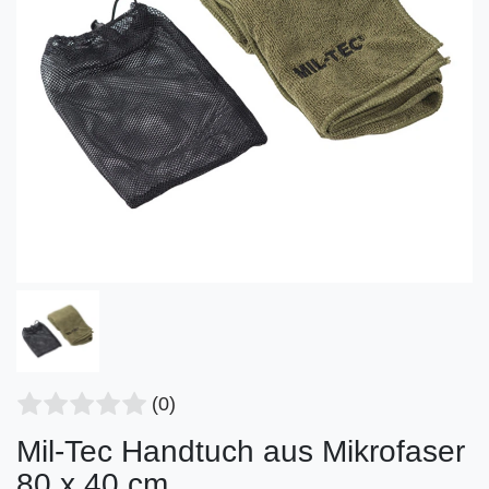
(0)
Mil-Tec Handtuch aus Mikrofaser
80 x 40 cm