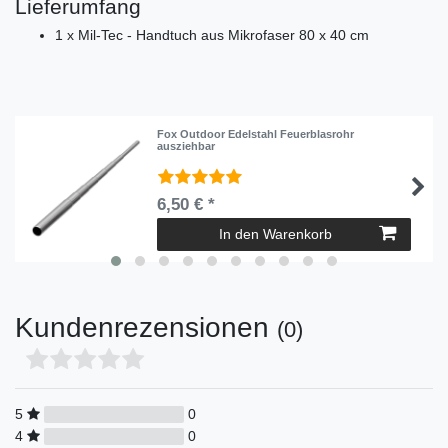
Lieferumfang
1 x Mil-Tec - Handtuch aus Mikrofaser 80 x 40 cm
Fox Outdoor Edelstahl Feuerblasrohr
ausziehbar
6,50 € *
In den Warenkorb
Kundenrezensionen
(0)
5
0
4
0