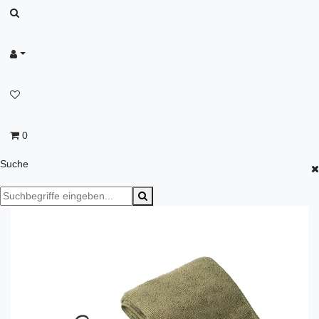
0
Suche