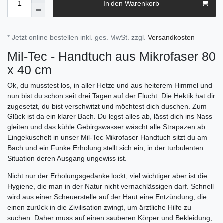
In den Warenkorb
* Jetzt online bestellen inkl. ges. MwSt. zzgl.
Versandkosten
Mil-Tec - Handtuch aus Mikrofaser 80
x 40 cm
Ok, du musstest los, in aller Hetze und aus heiterem Himmel und
nun bist du schon seit drei Tagen auf der Flucht. Die Hektik hat dir
zugesetzt, du bist verschwitzt und möchtest dich duschen. Zum
Glück ist da ein klarer Bach. Du legst alles ab, lässt dich ins Nass
gleiten und das kühle Gebirgswasser wäscht alle Strapazen ab.
Eingekuschelt in unser Mil-Tec Mikrofaser Handtuch sitzt du am
Bach und ein Funke Erholung stellt sich ein, in der turbulenten
Situation deren Ausgang ungewiss ist.
Nicht nur der Erholungsgedanke lockt, viel wichtiger aber ist die
Hygiene, die man in der Natur nicht vernachlässigen darf. Schnell
wird aus einer Scheuerstelle auf der Haut eine Entzündung, die
einen zurück in die Zivilisation zwingt, um ärztliche Hilfe zu
suchen. Daher muss auf einen sauberen Körper und Bekleidung,