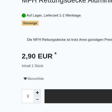
MFH Rettungsdecke Alumini
Auf Lager, Lieferzeit 1-2 Werktage
Vorsorge
Die MFH Rettungsdecke ist trotz ihres günstigen Prei
*
2,90 EUR
Inhalt
1
Stück
Wunschliste