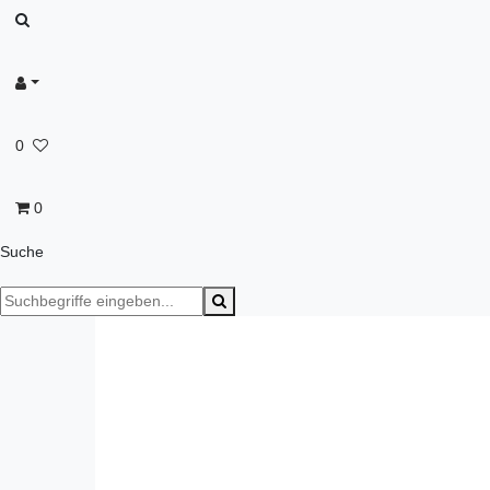
0
0
Suche