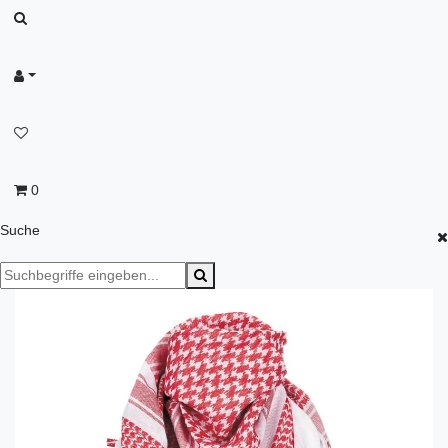
0
Suche