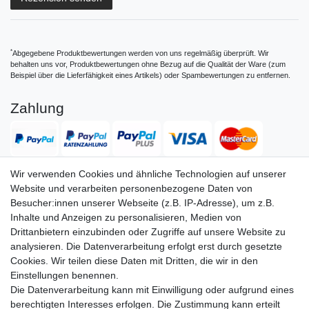
*
Abgegebene Produktbewertungen werden von uns regelmäßig überprüft. Wir
behalten uns vor, Produktbewertungen ohne Bezug auf die Qualität der Ware (zum
Beispiel über die Lieferfähigkeit eines Artikels) oder Spambewertungen zu entfernen.
Zahlung
Wir verwenden Cookies und ähnliche Technologien auf unserer
Website und verarbeiten personenbezogene Daten von
Versand
Besucher:innen unserer Webseite (z.B. IP-Adresse), um z.B.
Inhalte und Anzeigen zu personalisieren, Medien von
Drittanbietern einzubinden oder Zugriffe auf unsere Website zu
analysieren. Die Datenverarbeitung erfolgt erst durch gesetzte
Service
Service
Cookies. Wir teilen diese Daten mit Dritten, die wir in den
Info
Info
Einstellungen benennen.
Die Datenverarbeitung kann mit Einwilligung oder aufgrund eines
Kontakt
Kontakt
berechtigten Interesses erfolgen. Die Zustimmung kann erteilt