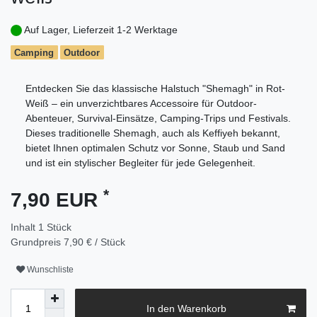
Auf Lager, Lieferzeit 1-2 Werktage
Camping
Outdoor
Entdecken Sie das klassische Halstuch "Shemagh" in Rot-
Weiß – ein unverzichtbares Accessoire für Outdoor-
Abenteuer, Survival-Einsätze, Camping-Trips und Festivals.
Dieses traditionelle Shemagh, auch als Keffiyeh bekannt,
bietet Ihnen optimalen Schutz vor Sonne, Staub und Sand
und ist ein stylischer Begleiter für jede Gelegenheit.
*
7,90 EUR
Inhalt
1
Stück
Grundpreis
7,90 € / Stück
Wunschliste
In den Warenkorb