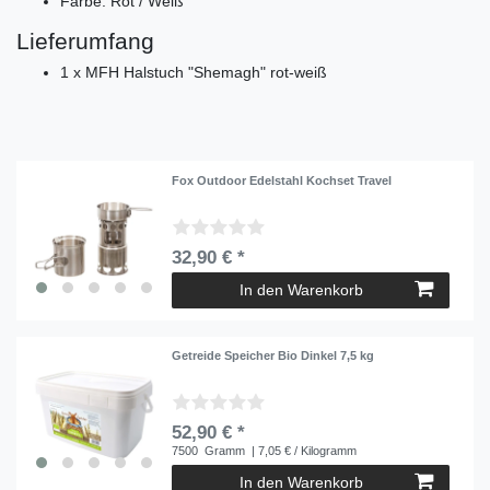
Farbe: Rot / Weiß
Lieferumfang
1 x MFH Halstuch "Shemagh" rot-weiß
Fox Outdoor Edelstahl Kochset Travel
32,90 € *
In den Warenkorb
Getreide Speicher Bio Dinkel 7,5 kg
52,90 € *
7500
Gramm
| 7,05 € / Kilogramm
In den Warenkorb