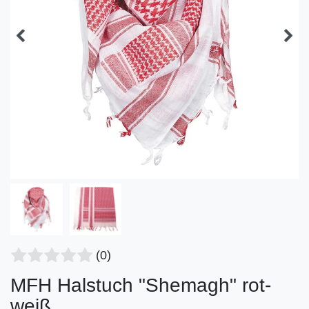
(0)
MFH Halstuch "Shemagh" rot-
weiß