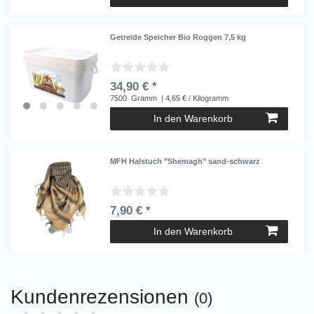
Getreide Speicher Bio Roggen 7,5 kg
34,90 € *
7500
Gramm
| 4,65 € / Kilogramm
In den Warenkorb
MFH Halstuch "Shemagh" sand-schwarz
7,90 € *
In den Warenkorb
Kundenrezensionen
(0)