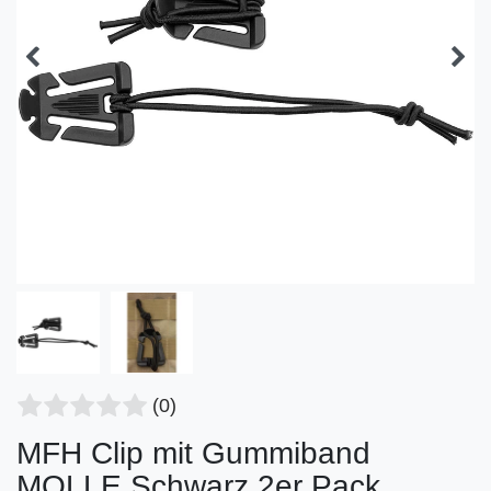
(0)
MFH Clip mit Gummiband
MOLLE Schwarz 2er Pack