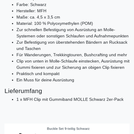
Farbe: Schwarz
Hersteller: MFH
Maße: ca. 4,5 x 3,5 cm
Material: 100 % Polyoxymethylen (POM)
Zur schnellen Befestigung von Ausrüstung an Molle-
Systemen oder sonstigen Schlaufen und Aufnahmepunkten
Zur Befestigung von überstehenden Bändern an Rucksack
und Taschen
Für Wanderungen, Trekkingtouren, Bushcrafting und mehr
Clip von unten in Molle-Schlaufe einstecken, Ausrüstung mit
Gummi fixieren und zur Sicherung an obigen Clip fixieren
Praktisch und kompakt
Ein Muss für deine Ausrüstung
Lieferumfang
1 x MFH Clip mit Gummiband MOLLE Schwarz 2er-Pack
Buckle Set 9-teilig Schwarz