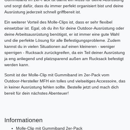
und sorgt dafür, dass du immer perfekt organisiert bist und deine
Ausrüstung jederzeit schnell griffbereit ist.
Ein weiterer Vorteil des Molle-Clips ist, dass er sehr flexibel
einsetzbar ist. Egal, ob du ihn für deine Outdoor-Ausrüstung oder
deine Arbeitsausrüstung benötigst, er ist immer eine gute Wahl
und die perfekte Lösung für alle Befestigungsprobleme. Zudem
kannst du in vielen Situationen auf einen kleineren - weniger
sperrigen - Rucksack zurückgreifen, da ein Teil deiner Ausrüstung
ja eng anliegend und platzsparend außen am Rucksack befestigt
werden kann.
Somit ist der Molle-Clip mit Gummiband im 2er-Pack vom
Outdoor-Hersteller MFH ein tolles und vielseitiges Accessoire, das
in keiner Ausrüstung fehlen sollte. Bestelle jetzt und mach dich
bereit für dein nächstes Abenteuer!
Informationen
Molle-Clip mit Gummiband 2er-Pack