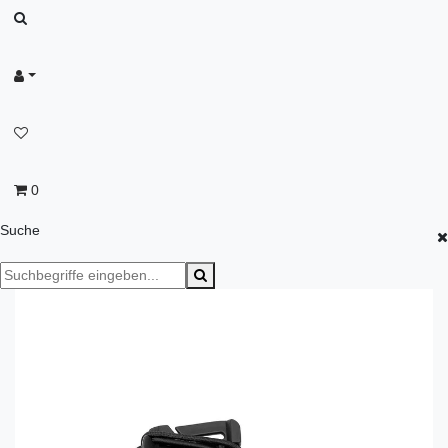
0
Suche