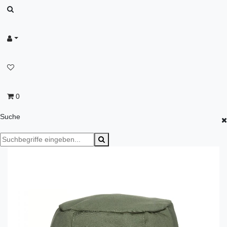
0
Suche