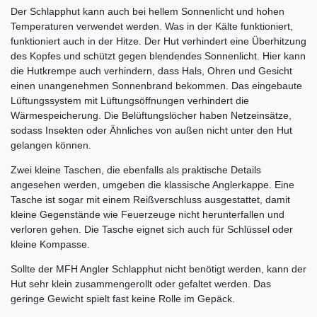
Der Schlapphut kann auch bei hellem Sonnenlicht und hohen
Temperaturen verwendet werden. Was in der Kälte funktioniert,
funktioniert auch in der Hitze. Der Hut verhindert eine Überhitzung
des Kopfes und schützt gegen blendendes Sonnenlicht. Hier kann
die Hutkrempe auch verhindern, dass Hals, Ohren und Gesicht
einen unangenehmen Sonnenbrand bekommen. Das eingebaute
Lüftungssystem mit Lüftungsöffnungen verhindert die
Wärmespeicherung. Die Belüftungslöcher haben Netzeinsätze,
sodass Insekten oder Ähnliches von außen nicht unter den Hut
gelangen können.
Zwei kleine Taschen, die ebenfalls als praktische Details
angesehen werden, umgeben die klassische Anglerkappe. Eine
Tasche ist sogar mit einem Reißverschluss ausgestattet, damit
kleine Gegenstände wie
Feuerzeuge
nicht herunterfallen und
verloren gehen. Die Tasche eignet sich auch für Schlüssel oder
kleine Kompasse.
Sollte der MFH Angler Schlapphut nicht benötigt werden, kann der
Hut sehr klein zusammengerollt oder gefaltet werden. Das
geringe Gewicht spielt fast keine Rolle im Gepäck.