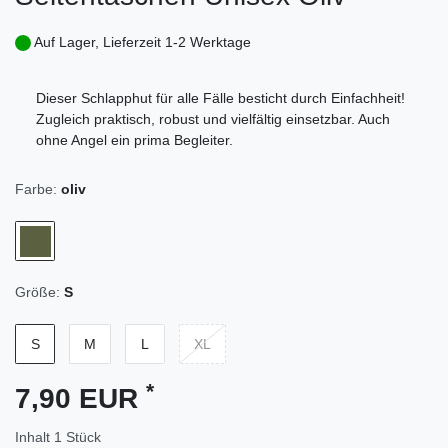
Auf Lager, Lieferzeit 1-2 Werktage
Dieser Schlapphut für alle Fälle besticht durch Einfachheit!
Zugleich praktisch, robust und vielfältig einsetzbar. Auch
ohne Angel ein prima Begleiter.
Farbe:
oliv
Größe:
S
S
M
L
XL
*
7,90 EUR
Inhalt
1
Stück