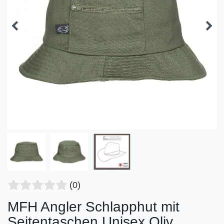
(0)
MFH Angler Schlapphut mit
Seitentaschen Unisex Oliv