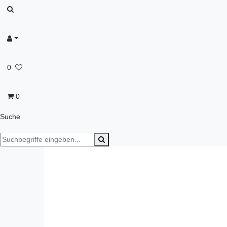
0
0
Suche