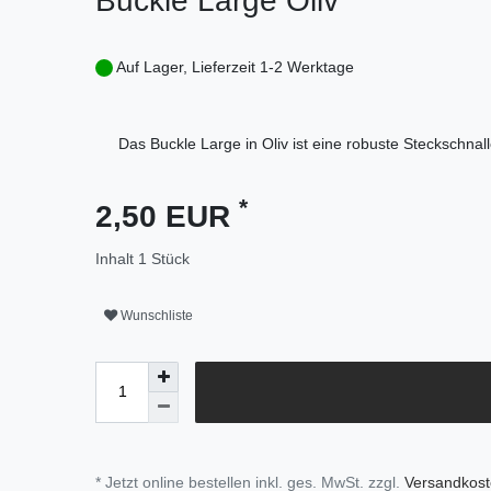
Buckle Large Oliv
Auf Lager, Lieferzeit 1-2 Werktage
Das Buckle Large in Oliv ist eine robuste Steckschna
*
2,50 EUR
Inhalt
1
Stück
Wunschliste
* Jetzt online bestellen inkl. ges. MwSt. zzgl.
Versandkos