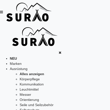
NEU
Marken
Ausrüstung
Alles anzeigen
Körperpflege
Kommunikation
Leuchtmittel
Messer
Orientierung
Seile und Seilzubehör