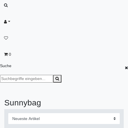
0
Suche
Sunnybag