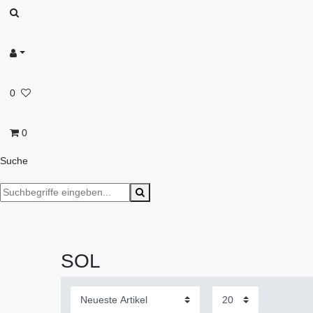
0
0
Suche
SOL