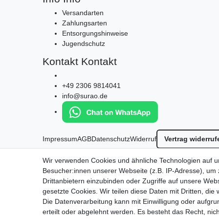
Versandarten
Zahlungsarten
Entsorgungshinweise
Jugendschutz
Kontakt
Kontakt
+49 2306 9814041
info@surao.de
Impressum
AGB
Datenschutz
Widerruf
Vertrag widerruf
*
Alle Preise in Euro inkl. gesetzl. MwSt. zzgl.
Versandkos
Wir verwenden Cookies und ähnliche Technologien auf 
© 2026 by SURAO // Authentic Survival Experience | Alle Rechte vorbehalt
Besucher:innen unserer Webseite (z.B. IP-Adresse), um z
Wir versenden in die folgenden Länder
Drittanbietern einzubinden oder Zugriffe auf unsere Webs
gesetzte Cookies. Wir teilen diese Daten mit Dritten, die
Die Datenverarbeitung kann mit Einwilligung oder aufgru
erteilt oder abgelehnt werden. Es besteht das Recht, nich