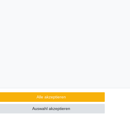
ten. Abbildungen ähnlich.
Alle akzeptieren
Auswahl akzeptieren